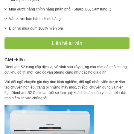
Mua được hàng chính hàng phân phối (Sharp, LG, Samsung...)
Vẫn được bảo hành chính hãng
Dịch vụ mua dùm 100% miễn phí
Liên hệ tư vấn
Giới thiệu
DienLanhS2 cung cấp dịch vụ vệ sinh sau xây dựng cho các toà nhà chung
cư, khu đô thị mới, cao ốc văn phòng cũng như các hộ gia đình.
Với đội ngũ chuyên gia dày dạn kinh nghiệm, đội ngũ nhân viên được đào
tạo chuyên nghiệp, trang bị những máy móc, thiết bị chuyên dụng và hiện
đại, DienLanhS2.Com cam kết sẽ làm quý khách hoàn toàn yên tâm khi đặt
trọn niềm tin vào chúng tôi.