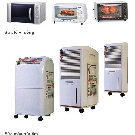
Sửa lò vi sóng
Sửa máy hút ẩm