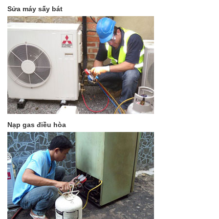
Sửa máy sấy bát
Nạp gas điều hòa