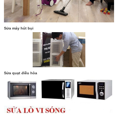
Sửa máy hút bụi
Sửa quạt điều hòa