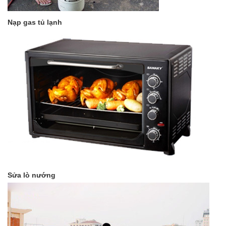
Nạp gas tủ lạnh
Sửa lò nướng