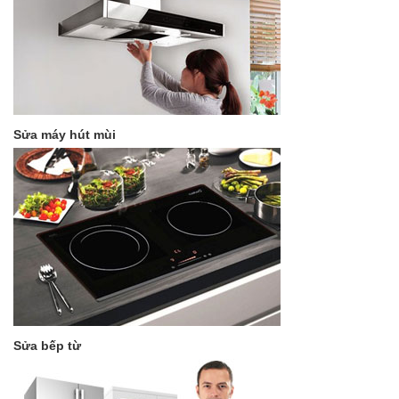
Sửa máy hút mùi
Sửa bếp từ