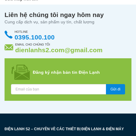
Liên hệ chúng tôi ngay hôm nay
Cung cấp dịch vụ, sản phẩm uy tín, chất lượng
HOTLINE
0395.100.100
EMAIL CHO CHÚNG TÔI
dienlanhs2.com@gmail.com
Đăng ký nhận bản tin Điện Lạnh
Gửi đi
ĐIỆN LẠNH S2 – CHUYÊN VỀ CÁC THIẾT BỊ ĐIỆN LẠNH & ĐIỆN MÁY