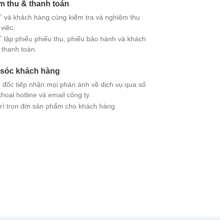
m thu & thanh toán
 và khách hàng cùng kiểm tra và nghiệm thu
việc.
 lập phiếu phiếu thu, phiếu bảo hành và khách
 thanh toán.
sóc khách hàng
 đốc tiếp nhận mọi phản ánh về dịch vụ qua số
thoại hotline và email công ty.
trì trọn đời sản phẩm cho khách hàng.