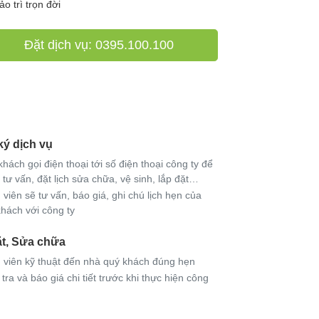
ảo trì trọn đời
Đặt dịch vụ: 0395.100.100
ký dịch vụ
hách gọi điện thoại tới số điện thoại công ty để
tư vấn, đặt lịch sửa chữa, vệ sinh, lắp đặt…
viên sẽ tư vấn, báo giá, ghi chú lịch hẹn của
hách với công ty
ặt, Sửa chữa
 viên kỹ thuật đến nhà quý khách đúng hẹn
tra và báo giá chi tiết trước khi thực hiện công