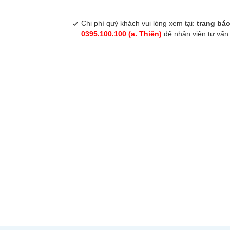
Chi phí quý khách vui lòng xem tại:
trang báo
0395.100.100 (a. Thiên)
để nhân viên tư vấn