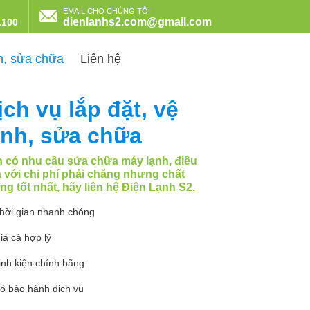
EMAIL CHO CHÚNG TÔI
dienlanhs2.com@gmail.com
.100
nh, sửa chữa
Liên hệ
ịch vụ lắp đặt, vệ
inh, sửa chữa
 có nhu cầu sửa chữa máy lạnh, điều
 với chi phí phải chăng nhưng chất
ng tốt nhất, hãy liên hệ Điện Lạnh S2.
hời gian nhanh chóng
iá cả hợp lý
inh kiện chính hãng
ó bảo hành dịch vụ