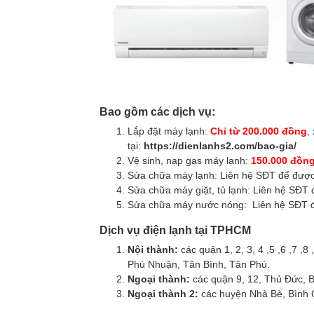
Bao gồm các dịch vụ:
Lắp đặt máy lạnh:
Chỉ từ 200.000 đồng
,
tại:
https://dienlanhs2.com/bao-gia/
Vệ sinh, nạp gas máy lạnh:
150.000 đồn
Sửa chữa máy lạnh: Liên hệ SĐT để được
Sửa chữa máy giặt, tủ lạnh: Liên hệ SĐT
Sửa chữa máy nước nóng: Liên hệ SĐT đ
Dịch vụ điện lạnh tại TPHCM
Nội thành:
các quận 1, 2, 3, 4 ,5 ,6 ,7 ,8
Phú Nhuận, Tân Bình, Tân Phú.
Ngoại thành:
các quận 9, 12, Thủ Đức, B
Ngoại thành 2:
các huyện Nhà Bè, Bình 