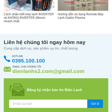
Cách nhận biết máy lạnh INVERTER
Hướng dẫn sử dụng Remote Máy
và KHÔNG INVERTER (Mono)
Lạnh Daikin Plasma
nhanh nhất
Liên hệ chúng tôi ngay hôm nay
Cung cấp dịch vụ, sản phẩm uy tín, chất lượng
HOTLINE
0395.100.100
EMAIL CHO CHÚNG TÔI
dienlanhs2.com@gmail.com
Đăng ký nhận bản tin Điện Lạnh
Gửi đi