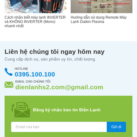
Cách nhận biết máy lạnh INVERTER
Hướng dẫn sử dụng Remote Máy
và KHÔNG INVERTER (Mono)
Lạnh Daikin Plasma
nhanh nhất
Liên hệ chúng tôi ngay hôm nay
Cung cấp dịch vụ, sản phẩm uy tín, chất lượng
HOTLINE
0395.100.100
EMAIL CHO CHÚNG TÔI
dienlanhs2.com@gmail.com
Đăng ký nhận bản tin Điện Lạnh
Gửi đi