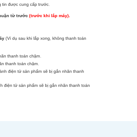
 tin được cung cấp trước.
huận từ trước
(trước khi lắp máy).
áy
(Ví dụ sau khi lắp xong, không thanh toán
nhãn thanh toán chậm.
hãn thanh toán chậm.
hành điện tử sản phẩm sẽ bị gắn nhãn thanh
nh điện tử sản phẩm sẽ bị gắn nhãn thanh toán