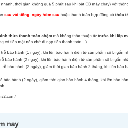
hanh, thời gian không quá 5 phút sau khi bật CB máy chạy) với thông
oản
sau vài tiếng, ngày hôm sau
hoặc thanh toán hợp đồng có
thỏa t
hình thức thanh toán chậm
mà không thỏa thuận từ
trước khi lắp m
g có tiền mặt nên chờ đi nạp tiền thanh toán…).
trễ bảo hành (1 ngày), khi lên bảo hành điện tử sản phẩm sẽ bị gắn 
rễ bảo hành (2 ngày), khi lên bảo hành điện tử sản phẩm sẽ bị gắn n
trễ bảo hành (2 ngày), giảm thời gian bảo hành 2 tháng, khi lên bảo 
ễ bảo hành (2 ngày), giảm thời gian bảo hành 4 tháng, khi lên bảo hà
nh.
nhs2.com/
ôm nay