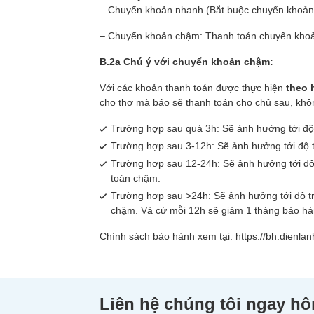
– Chuyển khoản nhanh (Bắt buộc chuyển khoản n
– Chuyển khoản chậm: Thanh toán chuyển kh
B.2a Chú ý với chuyển khoản chậm:
Với các khoản thanh toán được thực hiện
theo 
cho thợ mà báo sẽ thanh toán cho chủ sau, khôn
Trường hợp sau quá 3h: Sẽ ảnh hưởng tới độ 
Trường hợp sau 3-12h: Sẽ ảnh hưởng tới độ t
Trường hợp sau 12-24h: Sẽ ảnh hưởng tới độ 
toán chậm.
Trường hợp sau >24h: Sẽ ảnh hưởng tới độ tr
chậm. Và cứ mỗi 12h sẽ giảm 1 tháng bảo hà
Chính sách bảo hành xem tại:
https://bh.dienla
Liên hệ chúng tôi ngay h