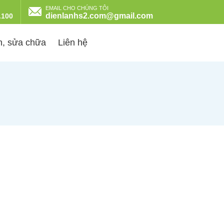
EMAIL CHO CHÚNG TÔI
dienlanhs2.com@gmail.com
.100
nh, sửa chữa
Liên hệ